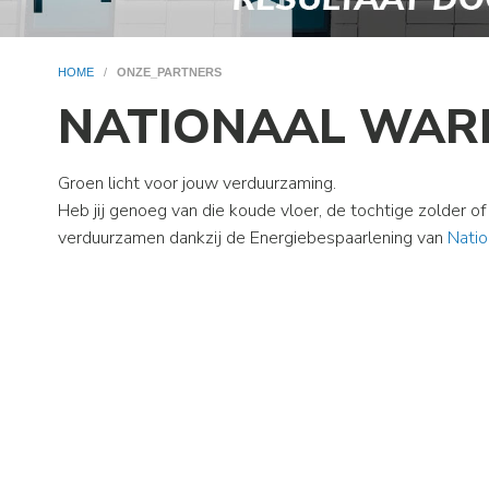
HOME
/
ONZE_PARTNERS
NATIONAAL WAR
Groen licht voor jouw verduurzaming.
Heb jij genoeg van die koude vloer, de tochtige zolder 
verduurzamen dankzij de Energiebespaarlening van
Nati