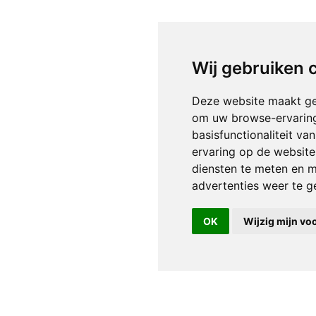
Wij gebruiken 
Deze website maakt ge
om uw browse-ervaring
basisfunctionaliteit v
ervaring op de website
diensten te meten en m
advertenties weer te ge
OK
Wijzig mijn vo