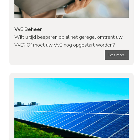
VvE Beheer
Wilt u tijd besparen op al het geregel omtrent uw
VvE? Of moet uw VvE nog opgestart worden?
Lees meer..