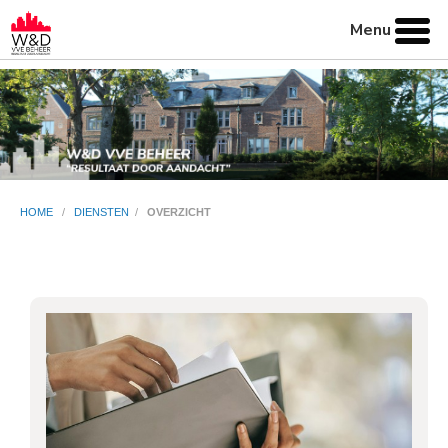
Menu
HOME
/
DIENSTEN
/
OVERZICHT