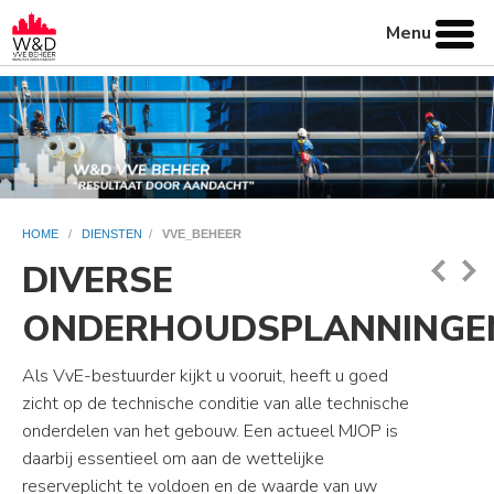
Menu
HOME
/
DIENSTEN
/
VVE_BEHEER
DIVERSE
ONDERHOUDSPLANNINGE
Als VvE-bestuurder kijkt u vooruit, heeft u goed
zicht op de technische conditie van alle technische
onderdelen van het gebouw. Een actueel MJOP is
daarbij essentieel om aan de wettelijke
reserveplicht te voldoen en de waarde van uw